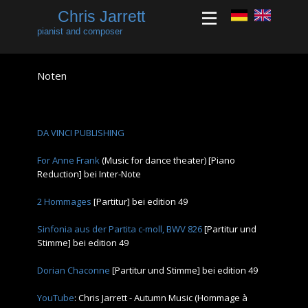
Chris Jarrett
pianist and composer
Noten
DA VINCI PUBLISHING
For Anne Frank
(Music for dance theater) [Piano
Reduction] bei Inter-Note
2 Hommages
[Partitur] bei edition 49
Sinfonia aus der Partita c-moll, BWV 826
[Partitur und
Stimme] bei edition 49
Dorian Chaconne
[Partitur und Stimme] bei edition 49
YouTube
: Chris Jarrett - Autumn Music (Hommage à